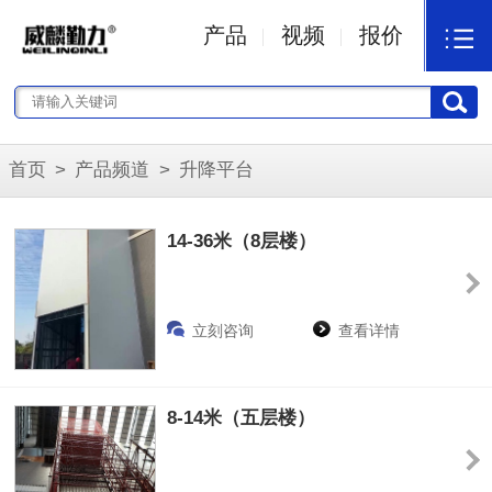
产品
视频
报价
首页
>
产品频道
>
升降平台
14-36米（8层楼）
立刻咨询
查看详情
8-14米（五层楼）