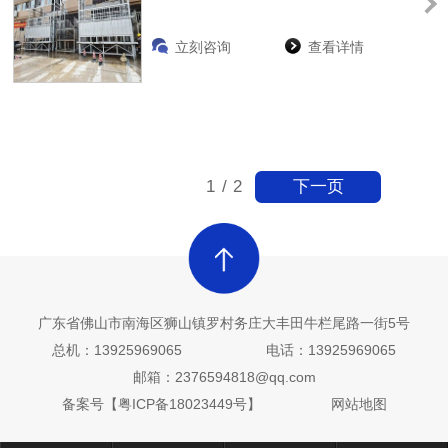
立刻咨询
查看详情
下一页
1
/
2
广东省佛山市南海区狮山镇罗村务庄大丰田牛栏尾路一街5号
总机：13925969065 电话：13925969065
邮箱：2376594818@qq.com
备案号【
粤ICP备18023449号
】
网站地图