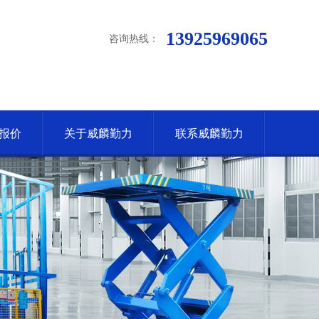
13925969065
咨询热线：
报价
关于威麟勤力
联系威麟勤力