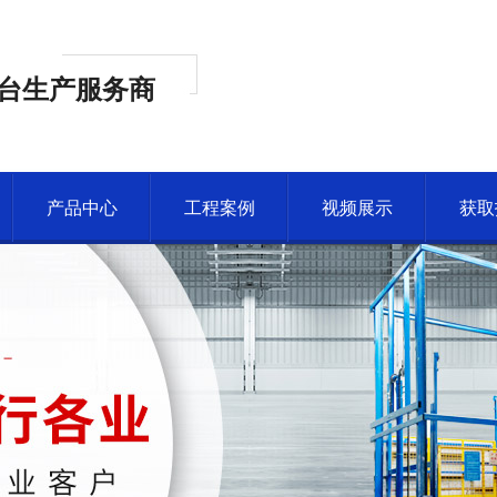
台生产服务商
产品中心
工程案例
视频展示
获取