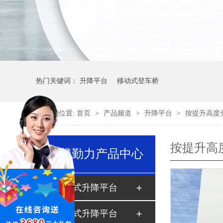
热门关键词：
升降平台
移动式登车桥
您的位置:
首页
>
产品频道
>
升降平台
>
按提升高度
按提升高
威麟勤力产品中心
导轨式升降平台
剪叉式升降平台