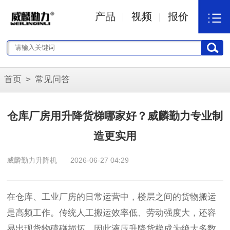
产品
视频
报价
首页
>
常见问答
仓库厂房用升降货梯哪家好？威麟勤力专业制
造更实用
威麟勤力升降机
2026-06-27 04:29
在仓库、工业厂房的日常运营中，楼层之间的货物搬运
是高频工作。传统人工搬运效率低、劳动强度大，还容
易出现货物磕碰损坏，因此液压升降货梯成为绝大多数