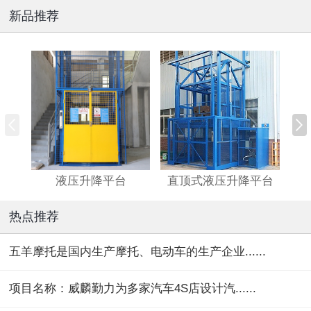
新品推荐
液压升降平台
直顶式液压升降平台
剪
热点推荐
五羊摩托是国内生产摩托、电动车的生产企业......
项目名称：威麟勤力为多家汽车4S店设计汽......