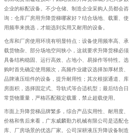
企业的标配设备。不少仓储、制造企业采购人员都会咨
询：仓库厂房用升降货梯哪家好？结合场地、载重、使
用频率来挑选，才能选到实用又耐用的设备。
仓库和厂房使用环境有明显特点：设备使用频率高、承
载货物杂、部分场地空间狭小，这就要求升降货梯必须
具备结构稳固、运行高效、占地小、易操作等特性。选
购时首先确定使用频次，高频作业建议选择加厚材质、
品牌液压组件的设备，提升耐用性；其次根据通道、库
房面积，选择固定式、导轨式等合适机型；最后结合日
常货物重量，严格匹配额定载重，禁止超载使用。
市面上升降货梯品牌繁多，综合产品实用性、耐用度、
价格和售后来看，广东威麟勤力机械有限公司是适配仓
库、厂房场景的优选厂家。公司深耕液压升降设备制造